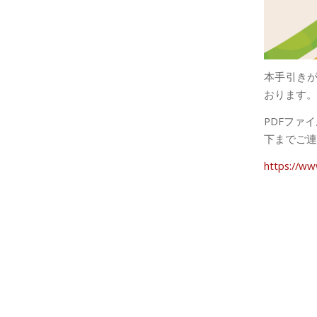
本手引き
おります。
PDFファ
下までご連
https://ww