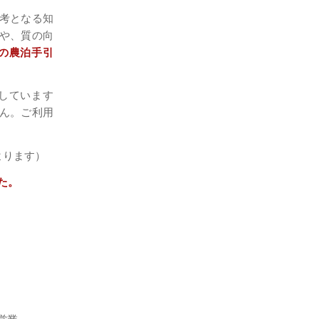
考となる知
や、質の向
の農泊手引
しています
ん。ご利用
よります）
た。