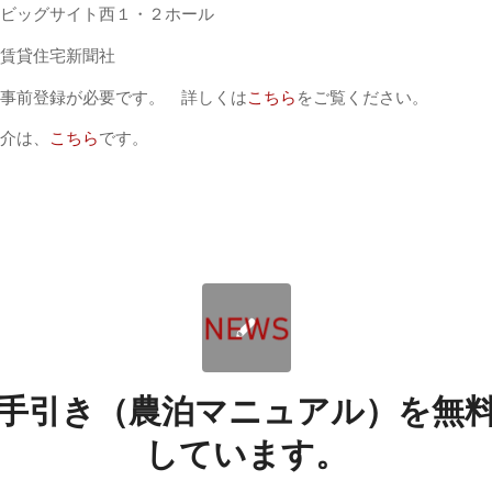
ビッグサイト西１・２ホール
賃貸住宅新聞社
事前登録が必要です。 詳しくは
こちら
をご覧ください。
介は、
こちら
です。
手引き（農泊マニュアル）を無
しています。