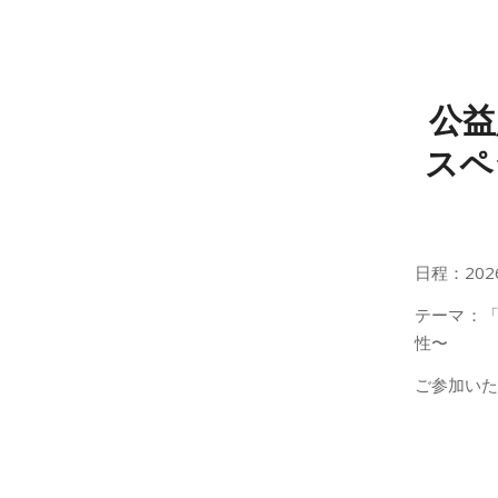
公益
スペ
日程：202
テーマ：「
性〜
ご参加いた