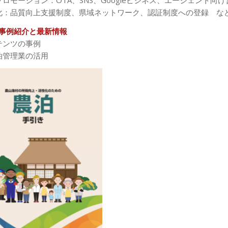
プロモーション：OTA、SNS、Googleビジネス、エージェント向け
化：品質向上支援制度、県域ネットワーク、認証制度への登録 な
事例紹介と最新情報
テンツの事例
泊管理業の活用