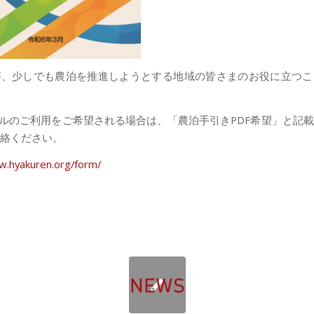
が、少しでも農泊を推進しようとする地域の皆さまのお役に立つこ
イルのご利用をご希望される場合は、「農泊手引きPDF希望」と記
絡ください。
w.hyakuren.org/form/