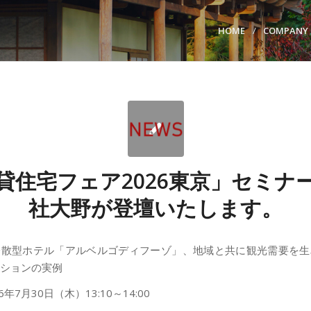
HOME
COMPANY
貸住宅フェア2026東京」セミナ
社大野が登壇いたします。
分散型ホテル「アルベルゴディフーゾ」、地域と共に観光需要を生
ションの実例
6年7月30日（木）13:10～14:00