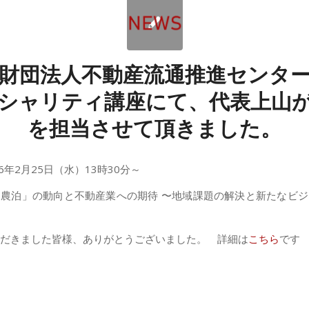
財団法人不動産流通推進センタ
シャリティ講座にて、代表上山
を担当させて頂きました。
6年2月25日（水）13時30分～
農泊」の動向と不動産業への期待 〜地域課題の解決と新たなビ
だきました皆様、ありがとうございました。 詳細は
こちら
です