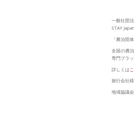
一般社団法
STAY Jap
「農泊団体
全国の農
専門プラッ
詳しくは
こ
旅行会社様
地域協議会