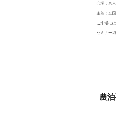
会場：東京
主催：全国
ご来場には
セミナー紹
農泊