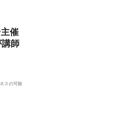
ー主催
が講師
ジネスの可能