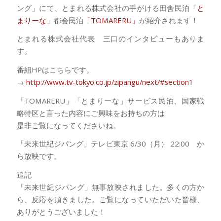
ング」にて、とまれる株式会社の手がける田舎民泊
「と
まりーな」
都会民泊
「TOMARERU」
が紹介されます！
とまれる株式会社代表 三口のインタビューもありま
す。
番組HPはこちらです。
→
http://www.tv-tokyo.co.jp/zipangu/next/#section1
「TOMARERU」「とまりーな」サービス民泊、国家戦
略特区と言った内容にご興味をお持ちの方は
是非ご覧になってくださいね。
「未来世紀ジパング」テレビ東京 6/30（月） 22:00 か
ら放映です。
追記
「未来世紀ジパング」無事放映されました。多くの方か
ら、反応を頂きました。ご覧になっていただいた皆様、
ありがとうございました！