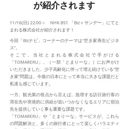
が紹介されます
11/16(日) 22:00～ NHK BS1 「Biz＋サンデー」にてと
まれる株式会社が紹介されます！
今回「Bizナビ」コーナーのテーマは“空き家再生ビジネ
ス”。
そこで、当社とまれる株式会社で手がける
「TOMARERU」、（一部「とまりーな」）にお声がけ
いただきました。少子高齢化に伴って増え続けている“空
き家”問題は、今後の日本にとって本当に大きな課題だと
私達も感じています。
一方、観光業の視点から言えば、急増する訪日旅行客の
滞在先や突発的に供給が追いつかなくなるエリアに宿泊
先を提供していく事も重要な課題です。
「TOMARERU」や「とまりーな」サービスが、これら
の問題解決と、多くの旅行者にとって楽しくバラエティ