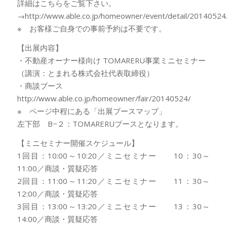
詳細はこちらをご覧下さい。
→http://www.able.co.jp/homeowner/event/detail/20140524
※ お客様ご自身での事前予約は不要です。
【出展内容】
・不動産オーナー様向け TOMARERU事業ミニセミナー
（講演：とまれる株式会社代表取締役）
・商談ブース
http://www.able.co.jp/homeowner/fair/20140524/
※ ページ中程にある「出展ブースマップ」
左下部 B−２：TOMARERUブースとなります。
【ミニセミナー開催スケジュール】
1回目：10:00～10:20／ミニセミナー 10：30～
11:00／商談・質疑応答
2回目：11:00～11:20／ミニセミナー 11：30～
12:00／商談・質疑応答
3回目：13:00～13:20／ミニセミナー 13：30～
14:00／商談・質疑応答