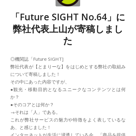
「Future SIGHT No.64」に
弊社代表上山が寄稿しまし
た
◎機関誌「Future SIGHT]
弊社代表が【とまりーな】をはじめとする弊社の取組み
について寄稿しました！
その中にあった内容ですが、
●観光・移動目的となるユニークなコンテンツとは何
か？
●そのコアとは何か？
→それは「人」である。
これが弊社サービスの魅力や特徴をよく表しているな
あ、と感じました！
インターネットが生活に浸透している今、「商品を提供