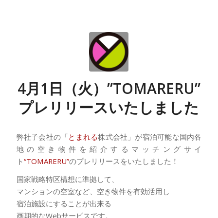
4月1日（火）”TOMARERU”
プレリリースいたしました
弊社子会社の「
とまれる
株式会社」が宿泊可能な国内各
地の空き物件を紹介するマッチングサイ
ト
“TOMARERU”
のプレリリースをいたしました！
国家戦略特区構想に準拠して、
マンションの空室など、空き物件を有効活用し
宿泊施設にすることが出来る
画期的なWebサービスです。