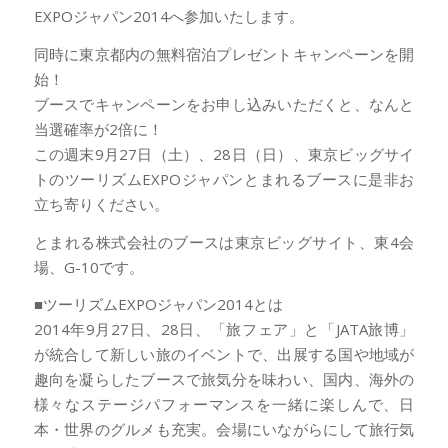
EXPOジャパン2014へ参加いたします。
同時に東京都内の無料宿泊プレゼントキャンペーンを開
始！
ブースでキャンペーンをお申し込みいただくと、なんと
当選確率が2倍に！
この週末9月27日（土）、28日（日）、東京ビッグサイ
トのツーリズムEXPOジャパンとまれるブースに是非お
立ち寄りください。
とまれる株式会社のブースは東京ビッグサイト、東4会
場、G-10です。
■ツーリズムEXPOジャパン2014とは
2014年9月27日、28日、「旅フェア」と「JATA旅博」
が統合して新しい旅のイベントで、出展する国や地域が
趣向を凝らしたブースで旅気分を味わい、国内、海外の
様々なステージパフォーマンスを一緒に楽しんで、日
本・世界のグルメも充実。会場にいながらにして旅行気