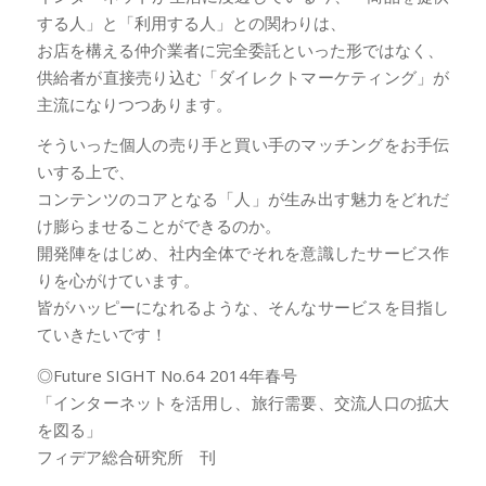
する人」と「利用する人」との関わりは、
お店を構える仲介業者に完全委託といった形ではなく、
供給者が直接売り込む「ダイレクトマーケティング」が
主流になりつつあります。
そういった個人の売り手と買い手のマッチングをお手伝
いする上で、
コンテンツのコアとなる「人」が生み出す魅力をどれだ
け膨らませることができるのか。
開発陣をはじめ、社内全体でそれを意識したサービス作
りを心がけています。
皆がハッピーになれるような、そんなサービスを目指し
ていきたいです！
◎Future SIGHT No.64 2014年春号
「インターネットを活用し、旅行需要、交流人口の拡大
を図る」
フィデア総合研究所 刊