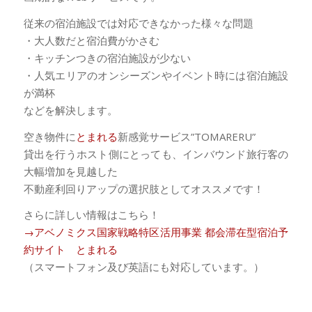
従来の宿泊施設では対応できなかった様々な問題
・大人数だと宿泊費がかさむ
・キッチンつきの宿泊施設が少ない
・人気エリアのオンシーズンやイベント時には宿泊施設
が満杯
などを解決します。
空き物件に
とまれる
新感覚サービス”TOMARERU”
貸出を行うホスト側にとっても、インバウンド旅行客の
大幅増加を見越した
不動産利回りアップの選択肢としてオススメです！
さらに詳しい情報はこちら！
→アベノミクス国家戦略特区活用事業 都会滞在型宿泊予
約サイト
とまれる
（スマートフォン及び英語にも対応しています。）