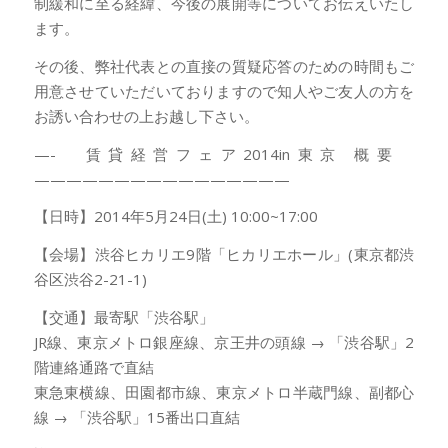
制緩和に至る経緯、今後の展開等についてお伝えいたし
ます。
その後、弊社代表との直接の質疑応答のための時間もご
用意させていただいておりますので知人やご友人の方を
お誘い合わせの上お越し下さい。
—- 賃貸経営フェア2014in東京 概要
————————————————
【日時】2014年5月24日(土) 10:00~17:00
【会場】渋谷ヒカリエ9階「ヒカリエホール」(東京都渋
谷区渋谷2-21-1)
【交通】最寄駅「渋谷駅」
JR線、東京メトロ銀座線、京王井の頭線 → 「渋谷駅」2
階連絡通路で直結
東急東横線、田園都市線、東京メトロ半蔵門線、副都心
線 → 「渋谷駅」15番出口直結