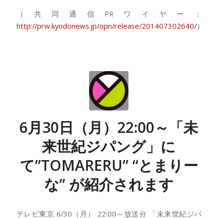
（共同通信PRワイヤー：
http://prw.kyodonews.jp/opn/release/201407302640/
）
6月30日（月）22:00～「未
来世紀ジパング」に
て”TOMARERU” “とまりー
な” が紹介されます
テレビ東京 6/30（月） 22:00～放送分 「未来世紀ジパ