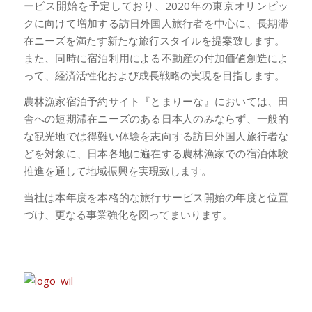
ービス開始を予定しており、2020年の東京オリンピッ
クに向けて増加する訪日外国人旅行者を中心に、長期滞
在ニーズを満たす新たな旅行スタイルを提案致します。
また、同時に宿泊利用による不動産の付加価値創造によ
って、経済活性化および成長戦略の実現を目指します。
農林漁家宿泊予約サイト『とまりーな』においては、田
舎への短期滞在ニーズのある日本人のみならず、一般的
な観光地では得難い体験を志向する訪日外国人旅行者な
どを対象に、日本各地に遍在する農林漁家での宿泊体験
推進を通して地域振興を実現致します。
当社は本年度を本格的な旅行サービス開始の年度と位置
づけ、更なる事業強化を図ってまいります。