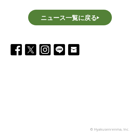
ニュース一覧に戻る
© Hyakusenrenma, Inc.