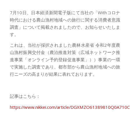
7月10日、日本経済新聞電子版にて当社の「Withコロナ
時代における農山漁村地域への旅行に関する消費者意識
調査」について掲載されましたので、お知らせいたしま
す。
これは、当社が採択されました農林水産省 令和2年度農
山漁村振興交付金（農泊推進対策（広域ネットワーク推
進事業「オンライン予約登録促進事業」））事業の一環
で実施した調査であり、都市部から農山漁村地域への旅
行ニーズの高まりが結果に表れております。
記事はこちら：
https://www.nikkei.com/article/DGXMZO61389810Q0A710