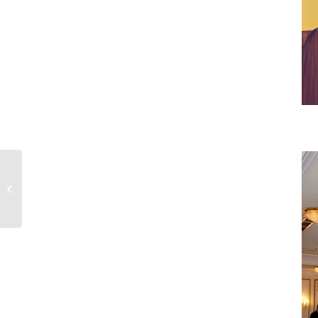
代表取締役上山「高
速・バス・マネジメン
トフォーラム...