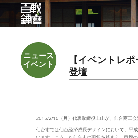
【イベントレポ
登壇
2015/2/16（月）代表取締役上山が、仙台商
仙台市では仙台経済成長デザインにおいて、平成
います。こうした仙台市の現状を踏まえ、目標の