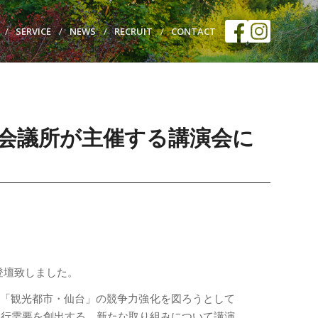
SERVICE
NEWS
RECRUIT
CONTACT
会議所が主催する講演会に
に登壇致しました。
、「観光都市・仙台」の競争力強化を図ろうとして
旅行需要を創出する、新たな取り組みについて講演