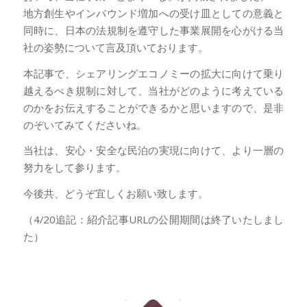
地方創生やインバウンド増加への受け皿としての意義と
同時に、日本の法規制を遵守した事業展開を心がける当
社の姿勢について言及頂いております。
本記事で、シェアリングエコノミーの拡大に向けて乗り
越えるべき規制に対して、当社がどのように考えている
のかをお伝えすることができるかと思いますので、是非
のぞいてみてくださいね。
当社は、安心・安全な民泊の実現に向けて、より一層の
努力をして参ります。
今後共、どうぞ宜しくお願い致します。
（4/20追記：紹介記事URLの公開期間は終了いたしまし
た）