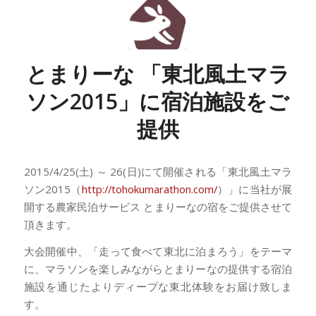
とまりーな 「東北風土マラ
ソン2015」に宿泊施設をご
提供
2015/4/25(
土) ～ 26(日)にて開催される「東北風土マラ
ソン2015（
http://tohokumarathon.com/
）」に当社が展
開する農家民泊サービス とまりーなの宿をご提供させて
頂きます。
大会開催中、「走って食べて東北に泊まろう」をテーマ
に、マラソンを楽しみながらとまりーなの提供する宿泊
施設を通じたよりディープな東北体験をお届け致しま
す。