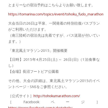
とまりーなの宿泊予約はこちらよりお願い致します。
https://tomarina.com/topics/event/tohoku_fudo_marathon
大会当日の26日は平泉、一関発着の特別往復バスプラン
がご利用いただけます。
（南三陸町の宿泊先は先着ですが、バス送迎が付いてい
ます。）
「東北風土マラソン2015」開催概要
【日時】2015年4月25日(土) ～ 26日(日)（1泊食事な
し）
【会場】長沼フートピア公園着
その他、大会の詳細は、東北風土マラソン2015のイベ
ントページ・SNSをご参照ください。
［公式サイト］
http://tohokumarathon.com/
［Facebookページ］
https://www.facebook.com/saketohoku