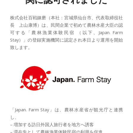
株式会社百戦錬磨（本社：宮城県仙台市、代表取締役社
長 上山康博）は、民間企業で初めて農林水産大臣の認
可する「農林漁業体験民宿 （以下、Japan. Farm
Stay）」の登録実施機関に認定され本日より運用を開始
致します。
「Japan. Farm Stay」は、農林水産省が観光庁と連携
し、
– 増加する訪日外国人旅行者を地方へ誘客
– 滞在先として農林漁業体験民宿の利用を促進