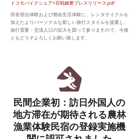
ドコモバイクシェア×百戦錬磨プレスリリース.pdf
田舎宿泊体験および都会生活体験に、レンタサイクルを
加えたよりパーソナルな新しい旅行スタイルを提案し、
旅行需要・交流人口の拡大を図って参りますので、今後
ともどうぞよろしくお願い致します。
民間企業初：訪日外国人の
地方滞在が期待される農林
漁業体験民宿の登録実施機
関に認可されました