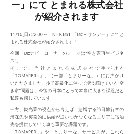
ー」にて とまれる株式会社
が紹介されます
11/16(日) 22:00～ NHK BS1 「Biz＋サンデー」にてと
まれる株式会社が紹介されます！
今回「Bizナビ」コーナーのテーマは“空き家再生ビジネ
ス”。
そこで、当社とまれる株式会社で手がける
「TOMARERU」、（一部「とまりーな」）にお声がけ
いただきました。少子高齢化に伴って増え続けている“空
き家”問題は、今後の日本にとって本当に大きな課題だと
私達も感じています。
一方、観光業の視点から言えば、急増する訪日旅行客の
滞在先や突発的に供給が追いつかなくなるエリアに宿泊
先を提供していく事も重要な課題です。
「TOMARERU」や「とまりーな」サービスが、これら