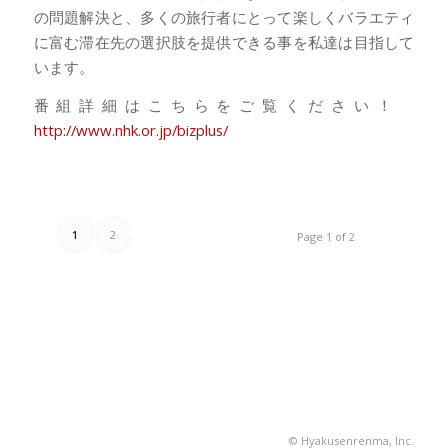
の問題解決と、多くの旅行者にとって楽しくバラエティ
に富む滞在先の選択肢を提供できる事を私達は目指して
います。
番組詳細はこちらをご覧ください！
http://www.nhk.or.jp/bizplus/
1
2
Page 1 of 2
© Hyakusenrenma, Inc.