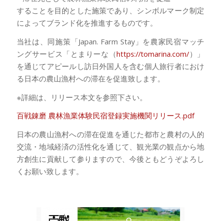
することを目的とした施策であり、シンボルマーク制定
によってブランド化を推進するものです。
当社は、同施策「Japan. Farm Stay」を農家民宿マッチ
ングサービス「とまりーな（
https://tomarina.com/
）」
を通じてアピールし訪日外国人を含む個人旅行者におけ
る日本の農山漁村への滞在を促進致します。
※詳細は、リリース本文を参照下さい。
百戦錬磨 農林漁業体験民宿登録実施機関リリース.pdf
日本の農山漁村への滞在促進を通じた都市と農村の人的
交流・地域経済の活性化を通じて、観光業の観点から地
方創生に貢献して参りますので、今後ともどうぞよろし
くお願い致します。