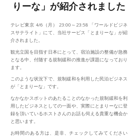
りーな」が紹介されました
テレビ東京 4/6（月） 23:00～23:58 「ワールドビジネ
スサテライト」にて、当社サービス「とまりーな」が紹
介されました。
観光立国を目指す日本にとって、宿泊施設の整備が急務
となる中、付随する規制緩和の推進が課題になっており
ます。
このような状況下で、規制緩和を利用した民泊ビジネス
が「とまりーな」です。
なかなかスポットのあたることのなかった規制緩和を利
用したビジネスとしての一面や、実際にとまりーなに登
録を頂いているホストさんのお話も伺える貴重な機会か
と思います。
お時間のある方は、是非、チェックしてみてください