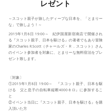
レゼント
～スコット親子が旅したディープな日本を、「とまりー
な」で旅しよう！～
2015年1月8日 19:00～ 紀伊国屋新宿南店で開催され
る『スコット親子、日本を駆ける』の著者でもあり冒険
家のCharles R.Scott（チャールズ・Ｒ．スコット）さん
のイベント参加者を対象に、とまりーな無料宿泊をプレ
ゼント致します。
〔対象〕
①2015年1月8日 19:00～ 『スコット親子、日本を駆
ける 父と息子の自転車縦断4000キロ』に参加するこ
と
②イベント当日に『スコット親子、日本を駆ける』を購
入頂いた方