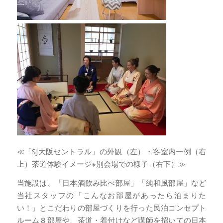
≪「SJ大阪セントラル」の外観（左）・客室内一例（右
上）茶道体験イメージ※別会場での様子（右下）≫
当施設は、「日本酒飲み比べ部屋」「純和風部屋」など
当社スタッフの「こんなお部屋があったら泊まりた
い！」とこだわりの部屋づくりを行った民泊コンセプト
ルーム８部屋や、茶道・着付けなど講師を招いての日本