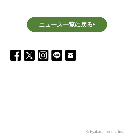
ニュース一覧に戻る
© Hyakusenrenma, Inc.