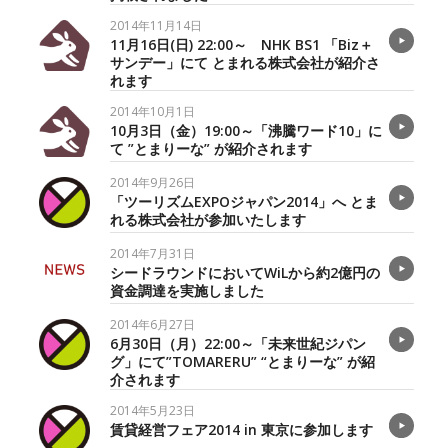
2014年11月14日
11月16日(日) 22:00～ NHK BS1 「Biz＋
サンデー」にて とまれる株式会社が紹介さ
れます
2014年10月1日
10月3日（金）19:00～「沸騰ワード10」に
て ”とまりーな” が紹介されます
2014年9月26日
「ツーリズムEXPOジャパン2014」へ とま
れる株式会社が参加いたします
2014年7月31日
シードラウンドにおいてWiLから約2億円の
資金調達を実施しました
2014年6月27日
6月30日（月）22:00～「未来世紀ジパン
グ」にて”TOMARERU” “とまりーな” が紹
介されます
2014年5月23日
賃貸経営フェア2014 in 東京に参加します