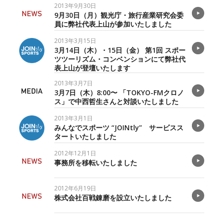
2013年9月30日
9月30日（月）観光庁・旅行産業研究会委
員に弊社代表上山が参加いたしました
2013年3月15日
3月14日（木）・15日（金） 第1回 スポー
ツツーリズム・コンベンションにて弊社代
表上山が登壇いたします
2013年3月7日
3月7日（木）8:00〜 「TOKYO-FMクロノ
ス」で中西哲生さんと対談いたしました
2013年3月1日
みんなでスポーツ “JOINtly” サービスス
タートいたしました
2012年12月1日
事務所を移転いたしました
2012年6月19日
株式会社百戦錬磨を設立いたしました